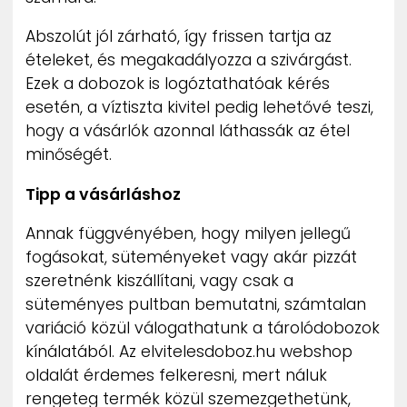
Abszolút jól zárható, így frissen tartja az
ételeket, és megakadályozza a szivárgást.
Ezek a dobozok is logóztathatóak kérés
esetén, a víztiszta kivitel pedig lehetővé teszi,
hogy a vásárlók azonnal láthassák az étel
minőségét.
Tipp a vásárláshoz
Annak függvényében, hogy milyen jellegű
fogásokat, süteményeket vagy akár pizzát
szeretnénk kiszállítani, vagy csak a
süteményes pultban bemutatni, számtalan
variáció közül válogathatunk a tárolódobozok
kínálatából. Az elvitelesdoboz.hu webshop
oldalát érdemes felkeresni, mert náluk
rengeteg termék közül szemezgethetünk,