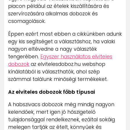
piacon például az ételek kiszállítására és
szervírozására alkalmas dobozok és
csomagolások.
Éppen ezért most ebben a cikkünkben adunk
egy kis segítséget a választáshoz, ha valaki
nagyon eltévedne a nagy választék
tengerében.
Egyszer használatos elviteles
dobozok
az elvitelesdoboz.hu webshop
kínálatából is választhatók, ahol szép
számmal találunk minőségi termékeket.
Az elviteles dobozok főbb típusai
A habszivacs dobozok még mindig nagyon
kelendőek, mert igen jó hőszigetelő
tulajdonsággal rendelkeznek, ezáltal sokáig
melegen tartják az ételt, könnyűek és