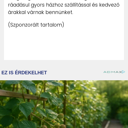
ráadásul gyors házhoz szállítással és kedvező
árakkal várnak bennünket.
(Szponzorált tartalom)