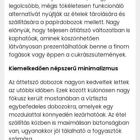
legolcsóbb, mégis tökéletesen funkcionáló
alternatívát nyújtják az ételek tárolására és
szállítására a papírdobozok mellett. Nagy
előnyük, hogy teljesen átlátszó változatban is
kaphatóak, aminek köszönhetően
látványosan prezentálhatóak benne a finom
fogások vagy éppen a cukrászsütemények.
Kiemelkedően népszerű minimalizmus
Az áttetsző dobozok nagyon kedveltek lettek
az utóbbi időben. Ezek között különösen nagy
fókusz került mostanában a víztiszta
egybefedeles dobozokra, amelyek egy
mozdulattal könnyedén lezárhatóak. Az étel
szállítás közben is maximálisan biztonságban
van, ugyanakkor jól tálalható a fogyasztók
számára.