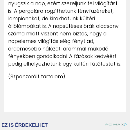
nyugszik a nap, ezért szereljünk fel világítást
is. A pergolára rögzíthetünk fényfüzéreket,
lampionokat, de kirakhatunk kültéri
állólámpákat is. A napsütéses órák alacsony
száma miatt viszont nem biztos, hogy a
napelemes világítás elég fényt ad,
érdemesebb hálózati árammal működő
fényekben gondolkodni. A fázósak kedvéért
pedig elhelyezhetünk egy kültéri fűtőtestet is.
(Szponzorált tartalom)