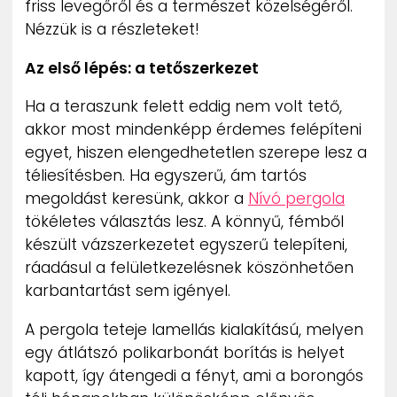
friss levegőről és a természet közelségéről.
Nézzük is a részleteket!
Az első lépés: a tetőszerkezet
Ha a teraszunk felett eddig nem volt tető,
akkor most mindenképp érdemes felépíteni
egyet, hiszen elengedhetetlen szerepe lesz a
téliesítésben. Ha egyszerű, ám tartós
megoldást keresünk, akkor a
Nívó pergola
tökéletes választás lesz. A könnyű, fémből
készült vázszerkezetet egyszerű telepíteni,
ráadásul a felületkezelésnek köszönhetően
karbantartást sem igényel.
A pergola teteje lamellás kialakítású, melyen
egy átlátszó polikarbonát borítás is helyet
kapott, így átengedi a fényt, ami a borongós