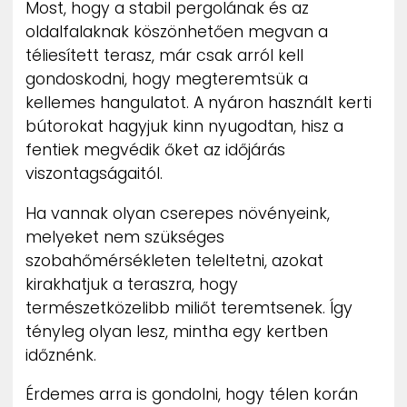
Most, hogy a stabil pergolának és az
oldalfalaknak köszönhetően megvan a
téliesített terasz, már csak arról kell
gondoskodni, hogy megteremtsük a
kellemes hangulatot. A nyáron használt kerti
bútorokat hagyjuk kinn nyugodtan, hisz a
fentiek megvédik őket az időjárás
viszontagságaitól.
Ha vannak olyan cserepes növényeink,
melyeket nem szükséges
szobahőmérsékleten teleltetni, azokat
kirakhatjuk a teraszra, hogy
természetközelibb miliőt teremtsenek. Így
tényleg olyan lesz, mintha egy kertben
időznénk.
Érdemes arra is gondolni, hogy télen korán