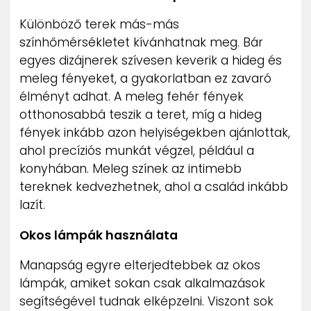
Különböző terek más-más
színhőmérsékletet kívánhatnak meg. Bár
egyes dizájnerek szívesen keverik a hideg és
meleg fényeket, a gyakorlatban ez zavaró
élményt adhat. A meleg fehér fények
otthonosabbá teszik a teret, míg a hideg
fények inkább azon helyiségekben ajánlottak,
ahol precíziós munkát végzel, például a
konyhában. Meleg színek az intimebb
tereknek kedvezhetnek, ahol a család inkább
lazít.
Okos lámpák használata
Manapság egyre elterjedtebbek az okos
lámpák, amiket sokan csak alkalmazások
segítségével tudnak elképzelni. Viszont sok