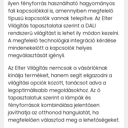
ilyen fényforrás használható hagyományos
fali kapcsolókkal is, amennyiben megfelelő
típusú kapcsolók vannak telepítve. Az Elter
Világítás tapasztalatai szerint a DALI
rendszerű világítást is lehet ily módon kezelni.
A megfelelő technológiai integráció kérdése
mindenekelőtt a kapcsolók helyes
megválasztását igényli.
Az Elter Világítás nemcsak a vásárlóknak
kínálja termékeit, hanem segít eligazodni a
világítási opciók között, tanácsot adva a
legoptimálisabb megoldásokhoz. Az ő
tapasztalatuk szerint a lámpák és
fényforrások kombinálása jelentősen
javíthatja az otthonod hangulatát, ha
megfelelően választod meg a lehetőségeket.