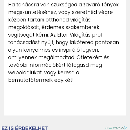
Ha tanácsra van szükséged a zavaró fények
megszüntetéséhez, vagy szeretnéd végre
kézben tartani otthonod világítási
megoldásait, érdemes szakemberek
segítségét kérni. Az Elter Világítás profi
tanácsadást nyújt, hogy lakótered pontosan
olyan kényelmes és inspiráló legyen,
amilyennek megálmodtad. Ötletekért és
további információkért látogasd meg
weboldalukat, vagy keresd a
bemutatótermeik egyikét!