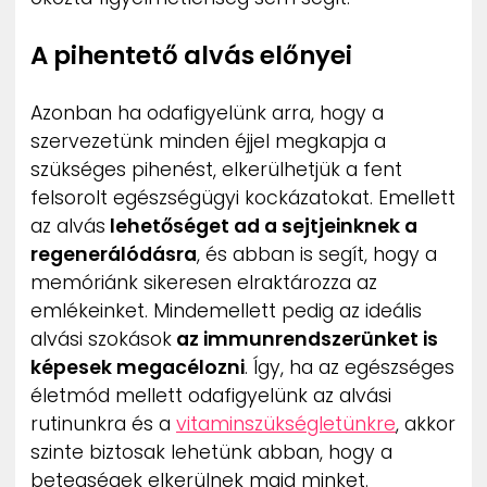
A pihentető alvás előnyei
Azonban ha odafigyelünk arra, hogy a
szervezetünk minden éjjel megkapja a
szükséges pihenést, elkerülhetjük a fent
felsorolt egészségügyi kockázatokat. Emellett
az alvás
lehetőséget ad a sejtjeinknek a
regenerálódásra
, és abban is segít, hogy a
memóriánk sikeresen elraktározza az
emlékeinket. Mindemellett pedig az ideális
alvási szokások
az immunrendszerünket is
képesek megacélozni
. Így, ha az egészséges
életmód mellett odafigyelünk az alvási
rutinunkra és a
vitaminszükségletünkre
, akkor
szinte biztosak lehetünk abban, hogy a
betegségek elkerülnek majd minket.