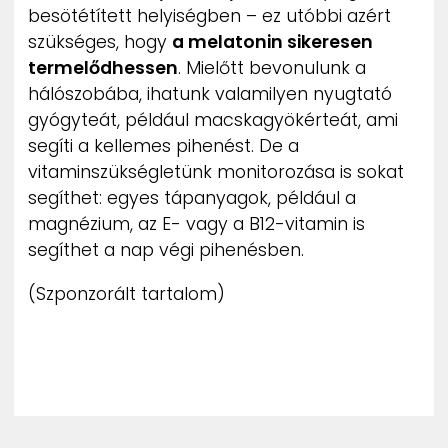
besötétített helyiségben – ez utóbbi azért
szükséges, hogy
a melatonin sikeresen
termelődhessen
. Mielőtt bevonulunk a
hálószobába, ihatunk valamilyen nyugtató
gyógyteát, például macskagyökérteát, ami
segíti a kellemes pihenést. De a
vitaminszükségletünk monitorozása is sokat
segíthet: egyes tápanyagok, például a
magnézium, az E- vagy a B12-vitamin is
segíthet a nap végi pihenésben.
(Szponzorált tartalom)