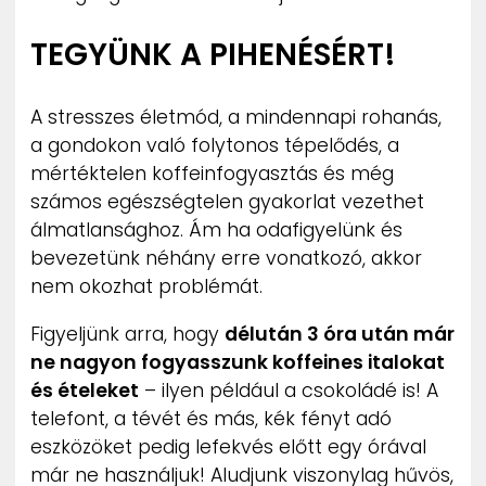
TEGYÜNK A PIHENÉSÉRT!
A stresszes életmód, a mindennapi rohanás,
a gondokon való folytonos tépelődés, a
mértéktelen koffeinfogyasztás és még
számos egészségtelen gyakorlat vezethet
álmatlansághoz. Ám ha odafigyelünk és
bevezetünk néhány erre vonatkozó, akkor
nem okozhat problémát.
Figyeljünk arra, hogy
délután 3 óra után már
ne nagyon fogyasszunk koffeines italokat
és ételeket
– ilyen például a csokoládé is! A
telefont, a tévét és más, kék fényt adó
eszközöket pedig lefekvés előtt egy órával
már ne használjuk! Aludjunk viszonylag hűvös,