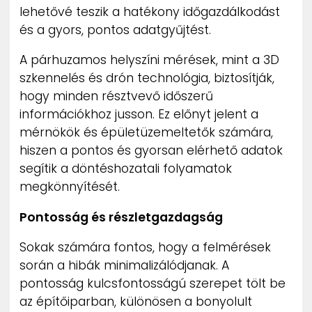
lehetővé teszik a hatékony időgazdálkodást
és a gyors, pontos adatgyűjtést.
A párhuzamos helyszíni mérések, mint a 3D
szkennelés és drón technológia, biztosítják,
hogy minden résztvevő időszerű
információkhoz jusson. Ez előnyt jelent a
mérnökök és épületüzemeltetők számára,
hiszen a pontos és gyorsan elérhető adatok
segítik a döntéshozatali folyamatok
megkönnyítését.
Pontosság és részletgazdagság
Sokak számára fontos, hogy a felmérések
során a hibák minimalizálódjanak. A
pontosság kulcsfontosságú szerepet tölt be
az építőiparban, különösen a bonyolult