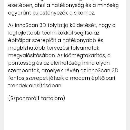
esetében, ahol a hatékonyság és a minőség
egyaránt kulcstényezők a sikerhez.
Az innoScan 3D folytatja küldetését, hogy a
legfejlettebb technikákkal segítse az
építőipar szereplőit a hatékonyabb és
megbízhatóbb tervezési folyamatok
megvalósításában. Az időmegtakarítás, a
pontosság és az elérhetőség mind olyan
szempontok, amelyek révén az innoScan 3D
fontos szerepet játszik a modern építőipari
trendek alakításában.
(Szponzorált tartalom)