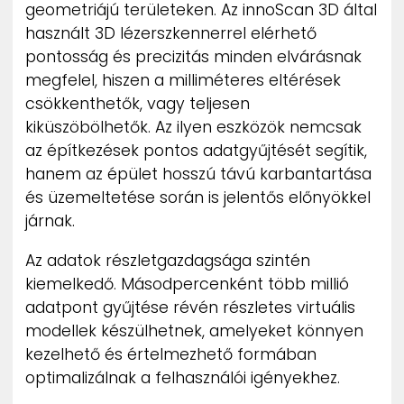
geometriájú területeken. Az innoScan 3D által
használt 3D lézerszkennerrel elérhető
pontosság és precizitás minden elvárásnak
megfelel, hiszen a milliméteres eltérések
csökkenthetők, vagy teljesen
kiküszöbölhetők. Az ilyen eszközök nemcsak
az építkezések pontos adatgyűjtését segítik,
hanem az épület hosszú távú karbantartása
és üzemeltetése során is jelentős előnyökkel
járnak.
Az adatok részletgazdagsága szintén
kiemelkedő. Másodpercenként több millió
adatpont gyűjtése révén részletes virtuális
modellek készülhetnek, amelyeket könnyen
kezelhető és értelmezhető formában
optimalizálnak a felhasználói igényekhez.