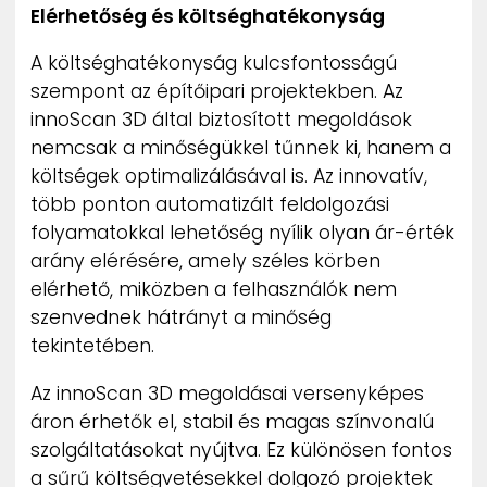
Elérhetőség és költséghatékonyság
A költséghatékonyság kulcsfontosságú
szempont az építőipari projektekben. Az
innoScan 3D által biztosított megoldások
nemcsak a minőségükkel tűnnek ki, hanem a
költségek optimalizálásával is. Az innovatív,
több ponton automatizált feldolgozási
folyamatokkal lehetőség nyílik olyan ár-érték
arány elérésére, amely széles körben
elérhető, miközben a felhasználók nem
szenvednek hátrányt a minőség
tekintetében.
Az innoScan 3D megoldásai versenyképes
áron érhetők el, stabil és magas színvonalú
szolgáltatásokat nyújtva. Ez különösen fontos
a sűrű költségvetésekkel dolgozó projektek