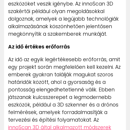
eszközöket veszik igénybe. Az innoScan 3D
szakértői például olyan megoldásokkal
dolgoznak, amelyek a legújabb technológiák
alkalmazásának köszönhetően jelentősen
megkönnyítik a szakemberek munkáját.
Az idő értékes erőforrás
Az idő az egyik legértékesebb erőforrás, amit
egy projekt során megfelelően kell kezelni. Az
emberek gyakran találják magukat szoros
határidők között, ahol a gyorsaság és a
pontosság elengedhetetlenné válik. Ebben
játszanak kulcsszerepet a legmodernebb
eszközök, például a 3D szkenner és a drónos
felmérések, amelyek forradalmasítják a
tervezési és építési folyamatokat. Az
innoScan 3D által alkalmazott módszerek