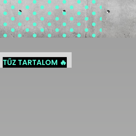
TŰZ TARTALOM 🔥