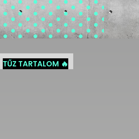
TŰZ TARTALOM 🔥