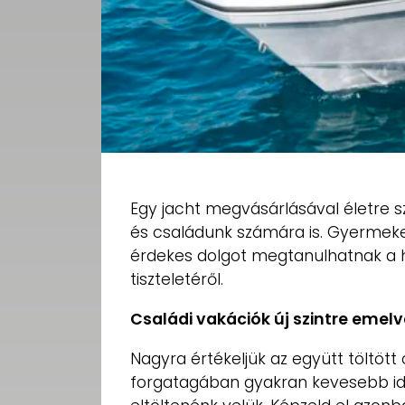
Egy jacht megvásárlásával életre 
és családunk számára is. Gyermeke
érdekes dolgot megtanulhatnak a h
tiszteletéről.
Családi vakációk új szintre emelv
Nagyra értékeljük az együtt töltött 
forgatagában gyakran kevesebb idő