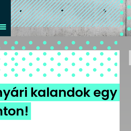
 nyári kalandok egy
hton!