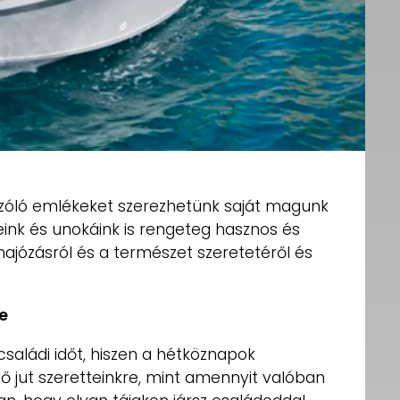
szóló emlékeket szerezhetünk saját magunk
ink és unokáink is rengeteg hasznos és
ajózásról és a természet szeretetéről és
e
családi időt, hiszen a hétköznapok
 jut szeretteinkre, mint amennyit valóban