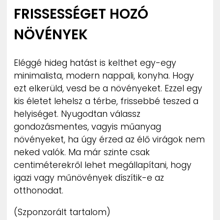
FRISSESSÉGET HOZÓ
NÖVÉNYEK
Eléggé hideg hatást is kelthet egy-egy
minimalista, modern nappali, konyha. Hogy
ezt elkerüld, vesd be a növényeket. Ezzel egy
kis életet lehelsz a térbe, frissebbé teszed a
helyiséget. Nyugodtan válassz
gondozásmentes, vagyis műanyag
növényeket, ha úgy érzed az élő virágok nem
neked valók. Ma már szinte csak
centiméterekről lehet megállapítani, hogy
igazi vagy műnövények díszítik-e az
otthonodat.
(Szponzorált tartalom)