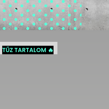
TŰZ TARTALOM 🔥