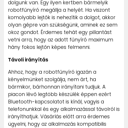
dolgunk van. Egy ilyen kertben bármelyik
robotfűnyíró megállja a helyét. Ha viszont
komolyabb lejtők is nehezítik a dolgot, akkor
olyan gépre van szükségünk, aminek ez sem
okoz gondot. Érdemes tehát egy pillantást
vetni arra, hogy az adott fűnyíró maximum
hány fokos lejtőn képes felmenni.
Távoli irányítás
Ahhoz, hogy a robotfűnyíró igazán a
kényelmünket szolgálja, nem árt, ha
bármikor, bárhonnan irányítani tudjuk. A
piacon lévő legtöbb készülék éppen ezért
Bluetooth-kapcsolatot is kínál, vagyis a
telefonunkkal és egy alkalmazással távolról is
irányíthatjuk. Vásárlás előtt arra érdemes
ügyelni, hogy az alkalmazás kompatibilis