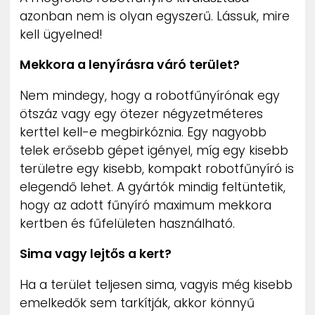
azonban nem is olyan egyszerű. Lássuk, mire
kell ügyelned!
Mekkora a lenyírásra váró terület?
Nem mindegy, hogy a robotfűnyírónak egy
ötszáz vagy egy ötezer négyzetméteres
kerttel kell-e megbirkóznia. Egy nagyobb
telek erősebb gépet igényel, míg egy kisebb
területre egy kisebb, kompakt robotfűnyíró is
elegendő lehet. A gyártók mindig feltüntetik,
hogy az adott fűnyíró maximum mekkora
kertben és fűfelületen használható.
Sima vagy lejtős a kert?
Ha a terület teljesen sima, vagyis még kisebb
emelkedők sem tarkítják, akkor könnyű