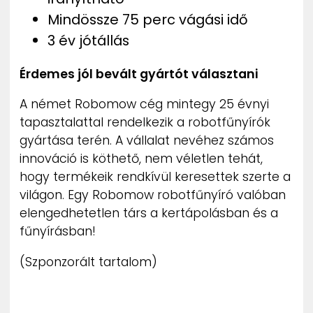
Mindössze 75 perc vágási idő
3 év jótállás
Érdemes jól bevált gyártót választani
A német Robomow cég mintegy 25 évnyi
tapasztalattal rendelkezik a robotfűnyírók
gyártása terén. A vállalat nevéhez számos
innováció is köthető, nem véletlen tehát,
hogy termékeik rendkívül keresettek szerte a
világon. Egy Robomow robotfűnyíró valóban
elengedhetetlen társ a kertápolásban és a
fűnyírásban!
(Szponzorált tartalom)