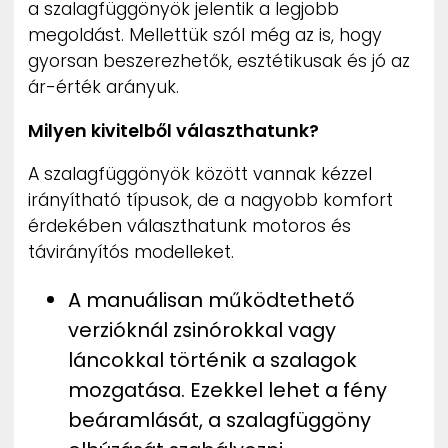
a szalagfüggönyök jelentik a legjobb
megoldást. Mellettük szól még az is, hogy
gyorsan beszerezhetők, esztétikusak és jó az
ár-érték arányuk.
Milyen kivitelből választhatunk?
A szalagfüggönyök között vannak kézzel
irányítható típusok, de a nagyobb komfort
érdekében választhatunk motoros és
távirányítós modelleket.
A manuálisan működtethető
verzióknál zsinórokkal vagy
láncokkal történik a szalagok
mozgatása. Ezekkel lehet a fény
beáramlását, a szalagfüggöny