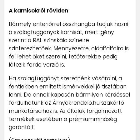
A karnisokról röviden
Bármely enteriőrrel összhangba tudjuk hozni
a szalagfüggönyök karnisát, mert igény
szerint a RAL színskála színeire
szinterezhetőek. Mennyezetre, oldalfalfalra is
fel lehet őket szerelni, tetőterekbe pedig
létezik ferde verzió is.
Ha szalagfüggönyt szeretnénk vásárolni, a
fentiekben említett ismérvekkel jó tisztában
lenni. De ennek kapcsán bármilyen kérdéssel
fordulhatunk az Árnyékrendelő.hu szakértő
munkatársaihoz is. Az általuk forgalmazott
termékek esetében a prémiumminőség
garantált.