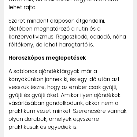
lehet rajta.
Szeret mindent alaposan átgondolni,
életében meghatározó a rutin és a
konzervativizmus. Ragaszkodó, odaadó, néha
féltékeny, de lehet haragtartó is.
Horoszkópos meglepetések
A sablonos ajándéktárgyak már a
könyökünkön jönnek ki, és egy idő után azt
vesszük észre, hogy az ember csak gyűjti,
gyűjti és gyűjti őket. Amikor ilyen ajándékok
vásárlásában gondolkodunk, akkor nem a
praktikum vezet minket. Szerencsére vannak
olyan darabok, amelyek egyszerre
praktikusak és egyediek is.