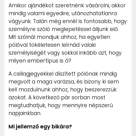
Amikor ajándékot szeretnénk vásárolni, akkor
mindig valami egyedire, utánozhatatlanra
vágyunk. Talán még ennél is fontosabb, hogy
személyre szóló meglepetéssel álljunk elő.
Mit szólnál mondjuk ahhoz, ha egyetlen
pólóval tökéletesen leírnád valaki
személyiségét vagy sokkal inkább azt, hogy
milyen embertípus is ő?
A csillagjegyekkel díszített pólónak mindig
megvolt a maga varázsa, és bizony ki sem
kell mozdulnunk ahhoz, hogy beszerezzük
azokat. A következő pár sorban most
megtudhatjuk, hogy mennyire népszerű
napjainkban.
Mi jellemző egy bikára?