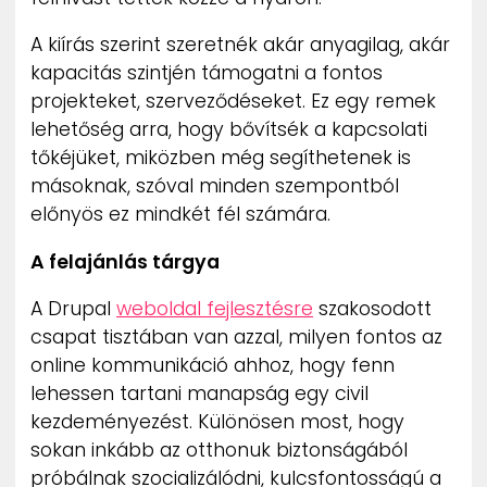
A kiírás szerint szeretnék akár anyagilag, akár
kapacitás szintjén támogatni a fontos
projekteket, szerveződéseket. Ez egy remek
lehetőség arra, hogy bővítsék a kapcsolati
tőkéjüket, miközben még segíthetenek is
másoknak, szóval minden szempontból
előnyös ez mindkét fél számára.
A felajánlás tárgya
A Drupal
weboldal fejlesztésre
szakosodott
csapat tisztában van azzal, milyen fontos az
online kommunikáció ahhoz, hogy fenn
lehessen tartani manapság egy civil
kezdeményezést. Különösen most, hogy
sokan inkább az otthonuk biztonságából
próbálnak szocializálódni, kulcsfontosságú a