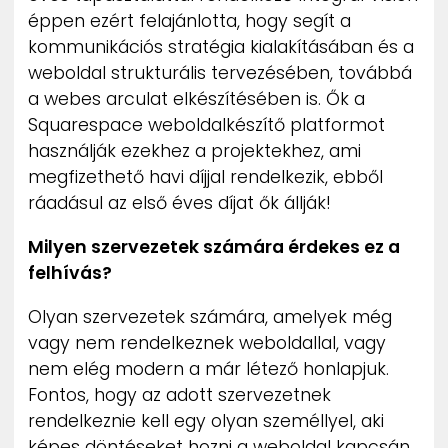
éppen ezért felajánlotta, hogy segít a
kommunikációs stratégia kialakításában és a
weboldal strukturális tervezésében, továbbá
a webes arculat elkészítésében is. Ők a
Squarespace weboldalkészítő platformot
használják ezekhez a projektekhez, ami
megfizethető havi díjjal rendelkezik, ebből
ráadásul az első éves díjat ők állják!
Milyen szervezetek számára érdekes ez a
felhívás?
Olyan szervezetek számára, amelyek még
vagy nem rendelkeznek weboldallal, vagy
nem elég modern a már létező honlapjuk.
Fontos, hogy az adott szervezetnek
rendelkeznie kell egy olyan személlyel, aki
képes döntéseket hozni a weboldal kapcsán,