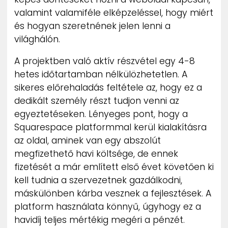
valamint valamiféle elképzeléssel, hogy miért
és hogyan szeretnének jelen lenni a
világhálón.
A projektben való aktív részvétel egy 4-8
hetes időtartamban nélkülözhetetlen. A
sikeres előrehaladás feltétele az, hogy ez a
dedikált személy részt tudjon venni az
egyeztetéseken. Lényeges pont, hogy a
Squarespace platformmal kerül kialakításra
az oldal, aminek van egy abszolút
megfizethető havi költsége, de ennek
fizetését a már említett első évet követően ki
kell tudnia a szervezetnek gazdálkodni,
máskülönben kárba vesznek a fejlesztések. A
platform használata könnyű, úgyhogy ez a
havidíj teljes mértékig megéri a pénzét.