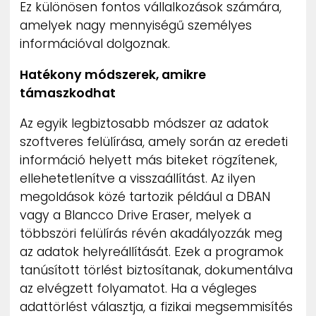
Ez különösen fontos vállalkozások számára,
amelyek nagy mennyiségű személyes
információval dolgoznak.
Hatékony módszerek, amikre
támaszkodhat
Az egyik legbiztosabb módszer az adatok
szoftveres felülírása, amely során az eredeti
információ helyett más biteket rögzítenek,
ellehetetlenítve a visszaállítást. Az ilyen
megoldások közé tartozik például a DBAN
vagy a Blancco Drive Eraser, melyek a
többszöri felülírás révén akadályozzák meg
az adatok helyreállítását. Ezek a programok
tanúsított törlést biztosítanak, dokumentálva
az elvégzett folyamatot. Ha a végleges
adattörlést választja, a fizikai megsemmisítés