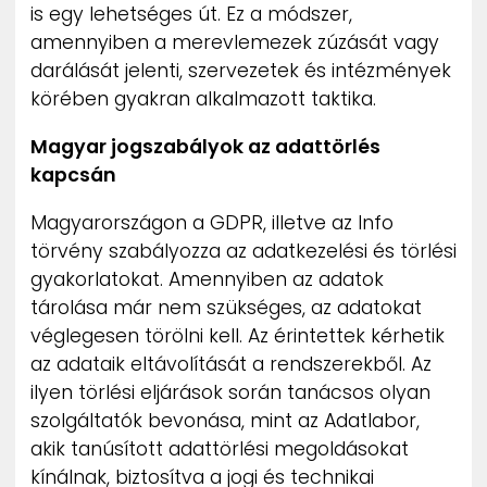
is egy lehetséges út. Ez a módszer,
amennyiben a merevlemezek zúzását vagy
darálását jelenti, szervezetek és intézmények
körében gyakran alkalmazott taktika.
Magyar jogszabályok az adattörlés
kapcsán
Magyarországon a GDPR, illetve az Info
törvény szabályozza az adatkezelési és törlési
gyakorlatokat. Amennyiben az adatok
tárolása már nem szükséges, az adatokat
véglegesen törölni kell. Az érintettek kérhetik
az adataik eltávolítását a rendszerekből. Az
ilyen törlési eljárások során tanácsos olyan
szolgáltatók bevonása, mint az Adatlabor,
akik tanúsított adattörlési megoldásokat
kínálnak, biztosítva a jogi és technikai