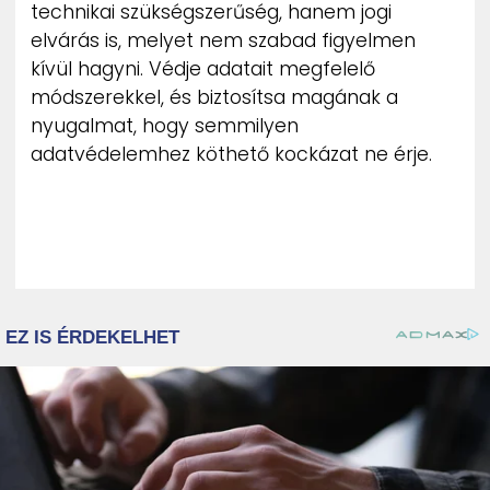
technikai szükségszerűség, hanem jogi
elvárás is, melyet nem szabad figyelmen
kívül hagyni. Védje adatait megfelelő
módszerekkel, és biztosítsa magának a
nyugalmat, hogy semmilyen
adatvédelemhez köthető kockázat ne érje.