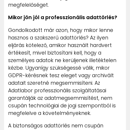
megfelelőséget.
Mikor jön jól a professzionális adattörlés?
Gondolkodott már azon, hogy mikor lenne
hasznos a szakszerű adattörlés? Az ilyen
eljárás kötelező, amikor használt hardvert
értékesít, mivel biztosítani kell, hogy a
személyes adatok ne kerüljenek illetéktelen
kézbe. Ugyanígy szükségessé válik, mikor
GDPR-kérésnek tesz eleget vagy archivált
adatait szeretné megsemmisíteni. Az
Adatlabor professzionális szolgáltatásai
garantálják az adatmegsemmisítést, nem
csupán technológiai de jogi szempontból is
megfelelve a követelményeknek.
A biztonságos adattörlés nem csupán