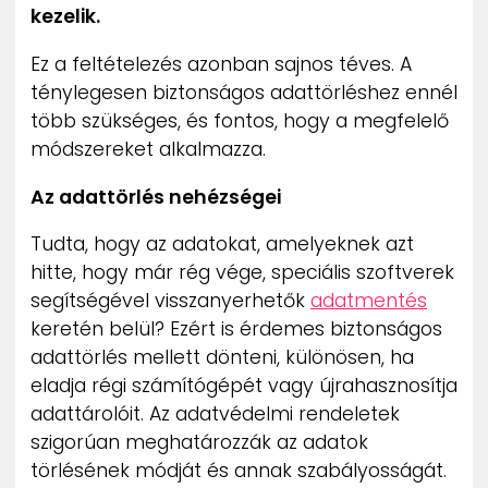
kezelik.
Ez a feltételezés azonban sajnos téves. A
ténylegesen biztonságos adattörléshez ennél
több szükséges, és fontos, hogy a megfelelő
módszereket alkalmazza.
Az adattörlés nehézségei
Tudta, hogy az adatokat, amelyeknek azt
hitte, hogy már rég vége, speciális szoftverek
segítségével visszanyerhetők
adatmentés
keretén belül? Ezért is érdemes biztonságos
adattörlés mellett dönteni, különösen, ha
eladja régi számítógépét vagy újrahasznosítja
adattárolóit. Az adatvédelmi rendeletek
szigorúan meghatározzák az adatok
törlésének módját és annak szabályosságát.