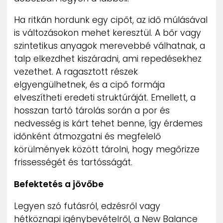
Ha ritkán hordunk egy cipőt, az idő múlásával
is változásokon mehet keresztül. A bőr vagy
szintetikus anyagok merevebbé válhatnak, a
talp elkezdhet kiszáradni, ami repedésekhez
vezethet. A ragasztott részek
elgyengülhetnek, és a cipő formája
elveszítheti eredeti struktúráját. Emellett, a
hosszan tartó tárolás során a por és
nedvesség is kárt tehet benne, így érdemes
időnként átmozgatni és megfelelő
körülmények között tárolni, hogy megőrizze
frissességét és tartósságát.
Befektetés a jövőbe
Legyen szó futásról, edzésről vagy
hétköznapi igénybevételről, a New Balance