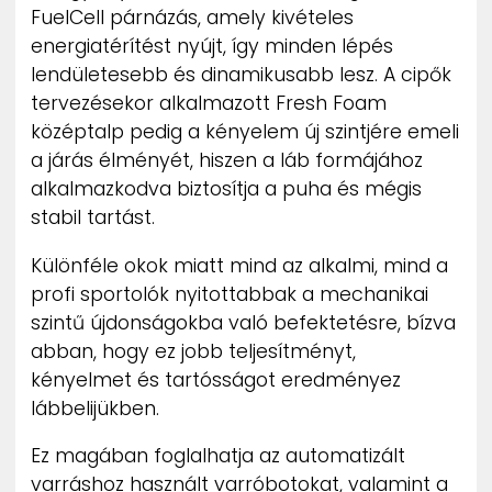
FuelCell párnázás, amely kivételes
energiatérítést nyújt, így minden lépés
lendületesebb és dinamikusabb lesz. A cipők
tervezésekor alkalmazott Fresh Foam
középtalp pedig a kényelem új szintjére emeli
a járás élményét, hiszen a láb formájához
alkalmazkodva biztosítja a puha és mégis
stabil tartást.
Különféle okok miatt mind az alkalmi, mind a
profi sportolók nyitottabbak a mechanikai
szintű újdonságokba való befektetésre, bízva
abban, hogy ez jobb teljesítményt,
kényelmet és tartósságot eredményez
lábbelijükben.
Ez magában foglalhatja az automatizált
varráshoz használt varróbotokat, valamint a