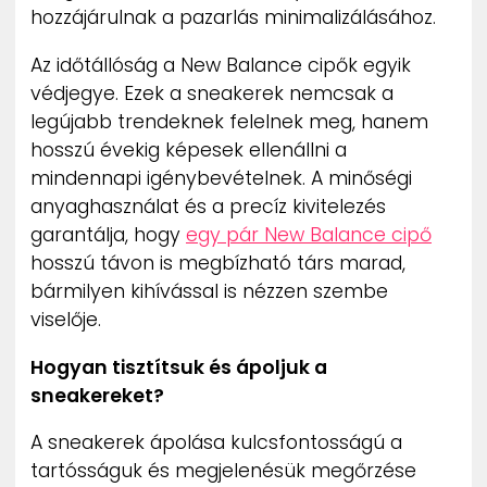
hozzájárulnak a pazarlás minimalizálásához.
Az időtállóság a New Balance cipők egyik
védjegye. Ezek a sneakerek nemcsak a
legújabb trendeknek felelnek meg, hanem
hosszú évekig képesek ellenállni a
mindennapi igénybevételnek. A minőségi
anyaghasználat és a precíz kivitelezés
garantálja, hogy
egy pár New Balance cipő
hosszú távon is megbízható társ marad,
bármilyen kihívással is nézzen szembe
viselője.
Hogyan tisztítsuk és ápoljuk a
sneakereket?
A sneakerek ápolása kulcsfontosságú a
tartósságuk és megjelenésük megőrzése