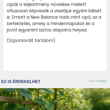
cipők a teljesítmény növelése mellett
stílusosan képviselik a viselőjük egyéni ízlését
is. Emiatt a New Balance több mint cipő, az a
befektetés, amely a mindennapokat és a
jövőt egyaránt biztos alapokra helyezi.
(Szponzorált tartalom)