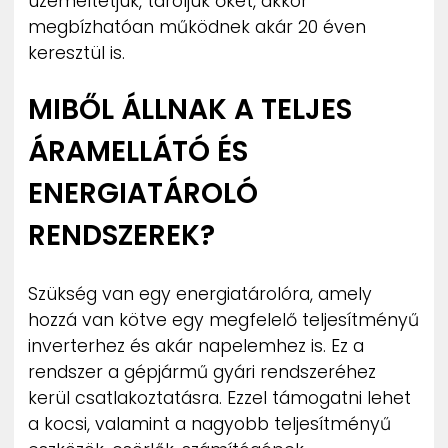
üzemeltetjük, tároljuk őket, akkor
megbízhatóan működnek akár 20 éven
keresztül is.
MIBŐL ÁLLNAK A TELJES
ÁRAMELLÁTÓ ÉS
ENERGIATÁROLÓ
RENDSZEREK?
Szükség van egy energiatárolóra, amely
hozzá van kötve egy megfelelő teljesítményű
inverterhez és akár napelemhez is. Ez a
rendszer a gépjármű gyári rendszeréhez
kerül csatlakoztatásra. Ezzel támogatni lehet
a kocsi, valamint a nagyobb teljesítményű