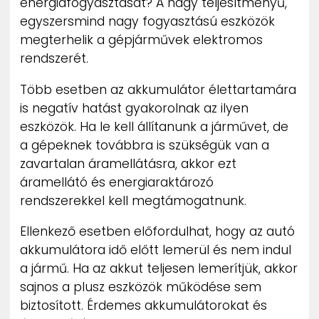
energiafogyasztását? A nagy teljesítményű,
egyszersmind nagy fogyasztású eszközök
megterhelik a gépjárművek elektromos
rendszerét.
Több esetben az akkumulátor élettartamára
is negatív hatást gyakorolnak az ilyen
eszközök. Ha le kell állítanunk a járművet, de
a gépeknek továbbra is szükségük van a
zavartalan áramellátásra, akkor ezt
áramellátó és energiaraktározó
rendszerekkel kell megtámogatnunk.
Ellenkező esetben előfordulhat, hogy az autó
akkumulátora idő előtt lemerül és nem indul
a jármű. Ha az akkut teljesen lemerítjük, akkor
sajnos a plusz eszközök működése sem
biztosított. Érdemes akkumulátorokat és