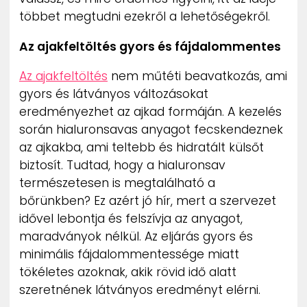
többet megtudni ezekről a lehetőségekről.
Az ajakfeltöltés gyors és fájdalommentes
Az ajakfeltöltés
nem műtéti beavatkozás, ami
gyors és látványos változásokat
eredményezhet az ajkad formáján. A kezelés
során hialuronsavas anyagot fecskendeznek
az ajkakba, ami teltebb és hidratált külsőt
biztosít. Tudtad, hogy a hialuronsav
természetesen is megtalálható a
bőrünkben? Ez azért jó hír, mert a szervezet
idővel lebontja és felszívja az anyagot,
maradványok nélkül. Az eljárás gyors és
minimális fájdalommentessége miatt
tökéletes azoknak, akik rövid idő alatt
szeretnének látványos eredményt elérni.