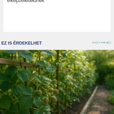
elképzeléseidnek.