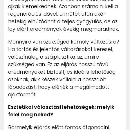
ajkak kiemelkednek. Azonban számolni kell a
regenerációs idővel: a műtét után akár
hetekig elhúzódhat a teljes gyógyulás, de az
így elért eredmények évekig megmaradnak.
Mennyire van szükséged komoly változásra?
Ha tartós és jelentős változásokat keresel,
valószínűleg a szájplasztika az, amire
szükséged van. Ez az eljárás hosszú távú
eredményeket biztosít, és ideális lehetőség
azoknak, akik készek vállalni a hosszabb
lábadozást, hogy elérjék a megálmodott
ajakformát.
Esztétikai választási lehetőségek: melyik
felel meg neked?
Bármelyik eljárás előtt fontos átgondolni,