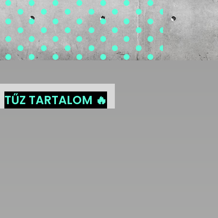
TŰZ TARTALOM 🔥