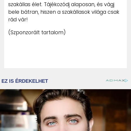
szakállas élet. Tájékozódj alaposan, és vágj
bele bátran, hiszen a szakállasok világa csak
rád vár!
(Szponzorált tartalom)