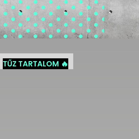
TŰZ TARTALOM 🔥