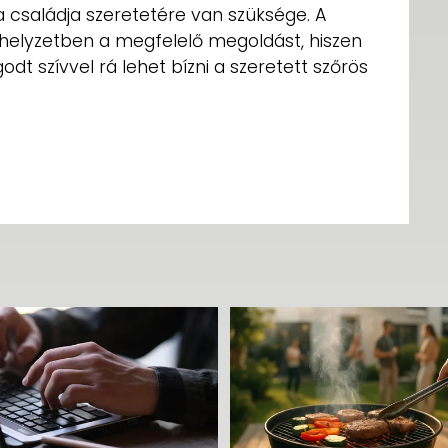
a családja szeretetére van szüksége. A
ok helyzetben a megfelelő megoldást, hiszen
 szívvel rá lehet bízni a szeretett szőrös