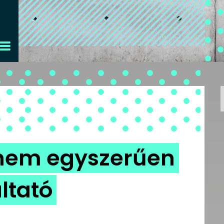
 nem egyszerűen
ltató