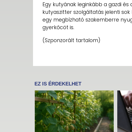
Egy kutyának leginkább a gazdi és 
kutyaszitter szolgáltatás jelenti s
egy megbízható szakemberre nyugodt
gyerkőcöt is.
(Szponzorált tartalom)