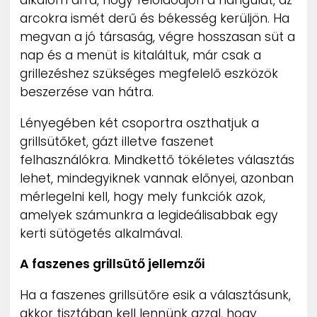
arcokra ismét derű és békesség kerüljön. Ha
megvan a jó társaság, végre hosszasan süt a
nap és a menüt is kitaláltuk, már csak a
grillezéshez szükséges megfelelő eszközök
beszerzése van hátra.
Lényegében két csoportra oszthatjuk a
grillsütőket, gázt illetve faszenet
felhasználókra. Mindkettő tökéletes választás
lehet, mindegyiknek vannak előnyei, azonban
mérlegelni kell, hogy mely funkciók azok,
amelyek számunkra a legideálisabbak egy
kerti sütögetés alkalmával.
A faszenes grillsütő jellemzői
Ha a faszenes grillsütőre esik a választásunk,
akkor tisztában kell lennünk azzal, hogy