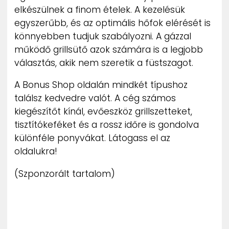
elkészülnek a finom ételek. A kezelésük
egyszerűbb, és az optimális hőfok elérését is
könnyebben tudjuk szabályozni. A gázzal
működő grillsütő azok számára is a legjobb
választás, akik nem szeretik a füstszagot.
A Bonus Shop oldalán mindkét típushoz
találsz kedvedre valót. A cég számos
kiegészítőt kínál, evőeszköz grillszetteket,
tisztítókeféket és a rossz időre is gondolva
különféle ponyvákat. Látogass el az
oldalukra!
(Szponzorált tartalom)