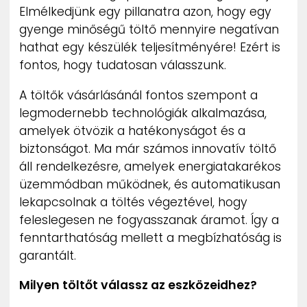
Elmélkedjünk egy pillanatra azon, hogy egy
gyenge minőségű töltő mennyire negatívan
hathat egy készülék teljesítményére! Ezért is
fontos, hogy tudatosan válasszunk.
A töltők vásárlásánál fontos szempont a
legmodernebb technológiák alkalmazása,
amelyek ötvözik a hatékonyságot és a
biztonságot. Ma már számos innovatív töltő
áll rendelkezésre, amelyek energiatakarékos
üzemmódban működnek, és automatikusan
lekapcsolnak a töltés végeztével, hogy
feleslegesen ne fogyasszanak áramot. Így a
fenntarthatóság mellett a megbízhatóság is
garantált.
Milyen töltőt válassz az eszközeidhez?