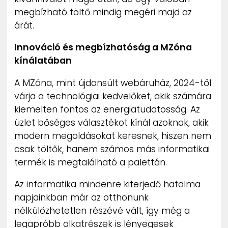
megbízható töltő mindig megéri majd az
árát.
Innováció és megbízhatóság a MZóna
kínálatában
A MZóna, mint újdonsült webáruház, 2024-től
várja a technológiai kedvelőket, akik számára
kiemelten fontos az energiatudatosság. Az
üzlet bőséges választékot kínál azoknak, akik
modern megoldásokat keresnek, hiszen nem
csak töltők, hanem számos más informatikai
termék is megtalálható a palettán.
Az informatika mindenre kiterjedő hatalma
napjainkban már az otthonunk
nélkülözhetetlen részévé vált, így még a
legapróbb alkatrészek is lényegesek