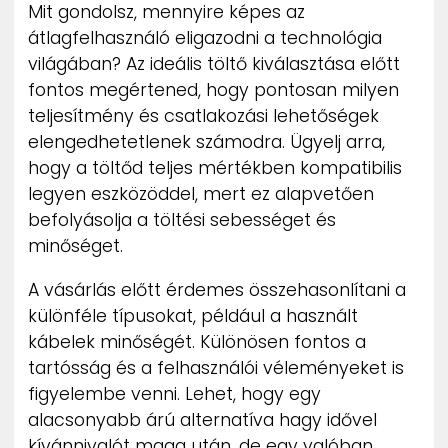
Mit gondolsz, mennyire képes az
átlagfelhasználó eligazodni a technológia
világában? Az ideális töltő kiválasztása előtt
fontos megértened, hogy pontosan milyen
teljesítmény és csatlakozási lehetőségek
elengedhetetlenek számodra. Ügyelj arra,
hogy a töltőd teljes mértékben kompatibilis
legyen eszközöddel, mert ez alapvetően
befolyásolja a töltési sebességet és
minőséget.
A vásárlás előtt érdemes összehasonlítani a
különféle típusokat, például a használt
kábelek minőségét. Különösen fontos a
tartósság és a felhasználói véleményeket is
figyelembe venni. Lehet, hogy egy
alacsonyabb árú alternatíva hagy idővel
kívánnivalót maga után, de egy valóban