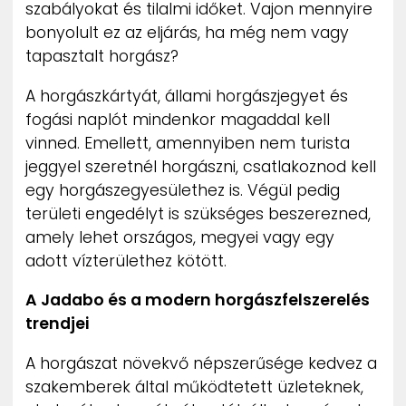
szabályokat és tilalmi időket. Vajon mennyire
bonyolult ez az eljárás, ha még nem vagy
tapasztalt horgász?
A horgászkártyát, állami horgászjegyet és
fogási naplót mindenkor magaddal kell
vinned. Emellett, amennyiben nem turista
jeggyel szeretnél horgászni, csatlakoznod kell
egy horgászegyesülethez is. Végül pedig
területi engedélyt is szükséges beszerezned,
amely lehet országos, megyei vagy egy
adott vízterülethez kötött.
A Jadabo és a modern horgászfelszerelés
trendjei
A horgászat növekvő népszerűsége kedvez a
szakemberek által működtetett üzleteknek,