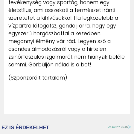
tevékenység vagy sportág, hanem egy
életstílus, ami összeköti a természet iránti
szeretetet a kihívásokkal. Ha legközelebb a
vízpartra látogatsz, gondolj arra, hogy egy
egyszerű horgászbottal a kezedben
megannyi élmény vár rád. Legyen szó a
csöndes álmodozásról vagy a hirtelen
zsinórfeszülés izgalmáról: nem hiányzik belőle
semmi. Görbüljön nálad is a bot!
(Szponzorált tartalom)