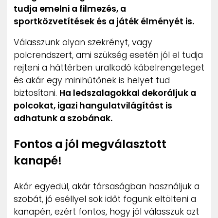
tudja emelni a filmezés, a
sportközvetítések és a játék élményét is.
Válasszunk olyan szekrényt, vagy
polcrendszert, ami szükség esetén jól el tudja
rejteni a háttérben uralkodó kábelrengeteget
és akár egy minihűtőnek is helyet tud
biztosítani.
Ha ledszalagokkal dekoráljuk a
polcokat, igazi hangulatvilágítást is
adhatunk a szobának.
Fontos a jól megválasztott
kanapé!
Akár egyedül, akár társaságban használjuk a
szobát, jó eséllyel sok időt fogunk eltölteni a
kanapén, ezért fontos, hogy jól válasszuk azt