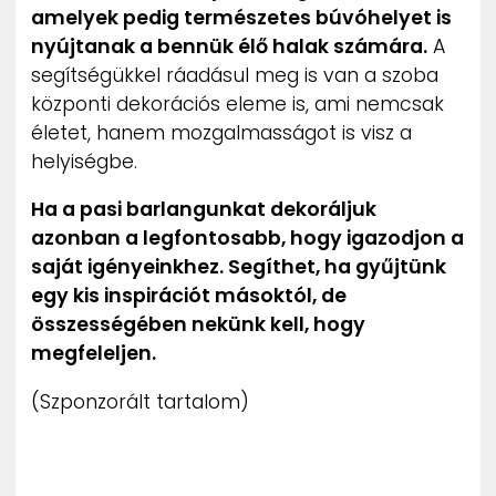
amelyek pedig természetes búvóhelyet is
nyújtanak a bennük élő halak számára.
A
segítségükkel ráadásul meg is van a szoba
központi dekorációs eleme is, ami nemcsak
életet, hanem mozgalmasságot is visz a
helyiségbe.
Ha a pasi barlangunkat dekoráljuk
azonban a legfontosabb, hogy igazodjon a
saját igényeinkhez. Segíthet, ha gyűjtünk
egy kis inspirációt másoktól, de
összességében nekünk kell, hogy
megfeleljen.
(Szponzorált tartalom)