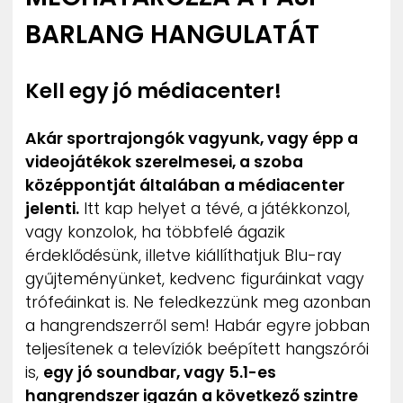
BARLANG HANGULATÁT
Kell egy jó médiacenter!
Akár sportrajongók vagyunk, vagy épp a
videojátékok szerelmesei, a szoba
középpontját általában a médiacenter
jelenti.
Itt kap helyet a tévé, a játékkonzol,
vagy konzolok, ha többfelé ágazik
érdeklődésünk, illetve kiállíthatjuk Blu-ray
gyűjteményünket, kedvenc figuráinkat vagy
trófeáinkat is. Ne feledkezzünk meg azonban
a hangrendszerről sem! Habár egyre jobban
teljesítenek a televíziók beépített hangszórói
is,
egy jó soundbar, vagy 5.1-es
hangrendszer igazán a következő szintre