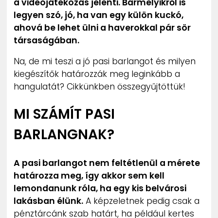
a videojátékozás jelenti. Bármelyikről is
legyen szó, jó, ha van egy külön kuckó,
ahová be lehet ülni a haverokkal pár sör
társaságában.
Na, de mi teszi a jó pasi barlangot és milyen
kiegészítők határozzák meg leginkább a
hangulatát? Cikkünkben összegyűjtöttük!
MI SZÁMÍT PASI
BARLANGNAK?
A pasi barlangot nem feltétlenül a mérete
határozza meg, így akkor sem kell
lemondanunk róla, ha egy kis belvárosi
lakásban élünk.
A képzeletnek pedig csak a
pénztárcánk szab határt, ha például kertes