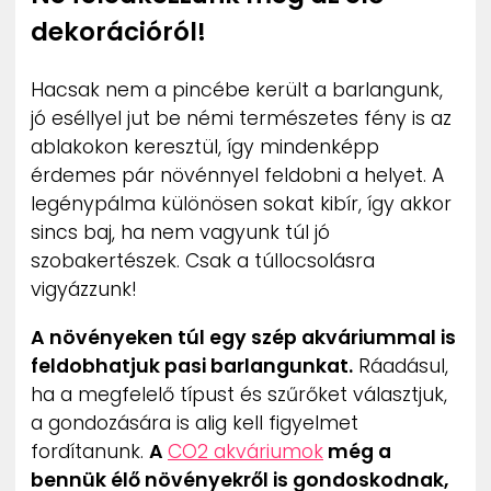
dekorációról!
Hacsak nem a pincébe került a barlangunk,
jó eséllyel jut be némi természetes fény is az
ablakokon keresztül, így mindenképp
érdemes pár növénnyel feldobni a helyet. A
legénypálma különösen sokat kibír, így akkor
sincs baj, ha nem vagyunk túl jó
szobakertészek. Csak a túllocsolásra
vigyázzunk!
A növényeken túl egy szép akváriummal is
feldobhatjuk pasi barlangunkat.
Ráadásul,
ha a megfelelő típust és szűrőket választjuk,
a gondozására is alig kell figyelmet
fordítanunk.
A
CO2 akváriumok
még a
bennük élő növényekről is gondoskodnak,