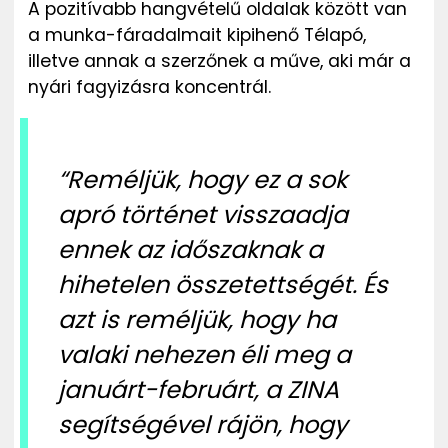
A pozitívabb hangvételű oldalak között van
a munka-fáradalmait kipihenő Télapó,
illetve annak a szerzőnek a műve, aki már a
nyári fagyizásra koncentrál.
“
Reméljük, hogy ez a sok
apró történet visszaadja
ennek az időszaknak a
hihetelen összetettségét. És
azt is reméljük, hogy ha
valaki nehezen éli meg a
januárt-februárt, a ZINA
segítségével rájön, hogy