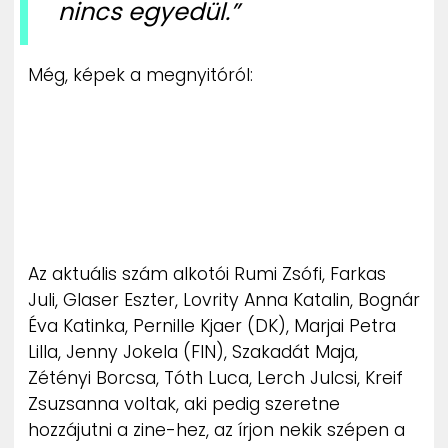
nincs egyedül.”
Még, képek a megnyitóról:
Az aktuális szám alkotói Rumi Zsófi, Farkas
Juli, Glaser Eszter, Lovrity Anna Katalin, Bognár
Éva Katinka, Pernille Kjaer (DK), Marjai Petra
Lilla, Jenny Jokela (FIN), Szakadát Maja,
Zétényi Borcsa, Tóth Luca, Lerch Julcsi, Kreif
Zsuzsanna voltak, aki pedig szeretne
hozzájutni a zine-hez, az írjon nekik szépen a