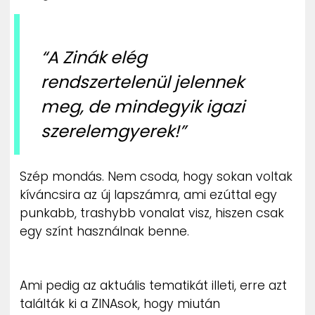
“A Zinák elég
rendszertelenül jelennek
meg, de mindegyik igazi
szerelemgyerek!”
Szép mondás. Nem csoda, hogy sokan voltak
kíváncsira az új lapszámra, ami ezúttal egy
punkabb, trashybb vonalat visz, hiszen csak
egy színt használnak benne.
Ami pedig az aktuális tematikát illeti, erre azt
találták ki a ZINAsok, hogy miután