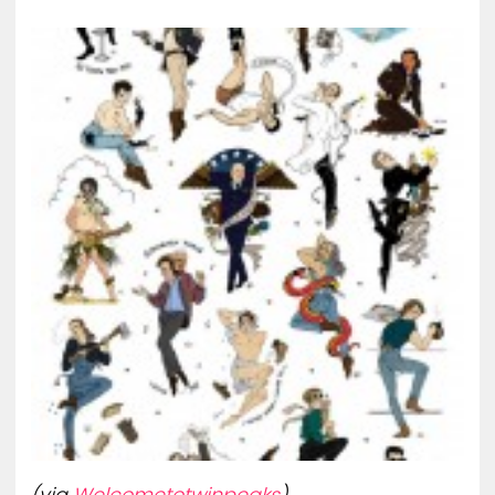
(via
Welcometotwinpeaks
)