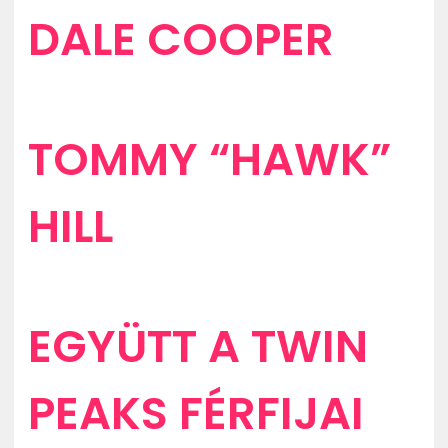
DALE COOPER
TOMMY “HAWK”
HILL
EGYÜTT A TWIN
PEAKS FÉRFIJAI