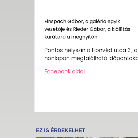
Einspach Gábor, a galéria egyik
vezetője és Rieder Gábor, a kiállítás
kurátora a megnyitón
Pontos helyszín a Honvéd utca 3., a k
honlapon megtalálható időpontokb
Facebook oldal