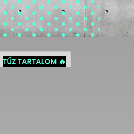
TŰZ TARTALOM 🔥