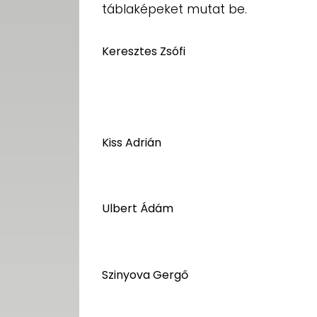
táblaképeket mutat be.
Keresztes Zsófi
Kiss Adrián
Ulbert Ádám
Szinyova Gergő