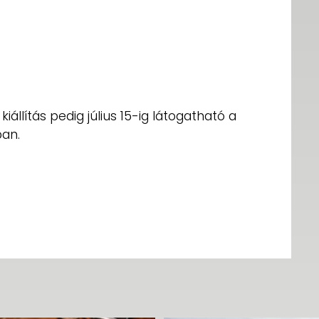
iállítás pedig július 15-ig látogatható a
an.