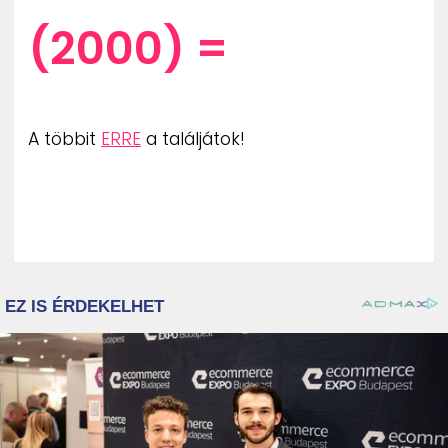
(2000) =
A többit
ERRE
a találjátok!