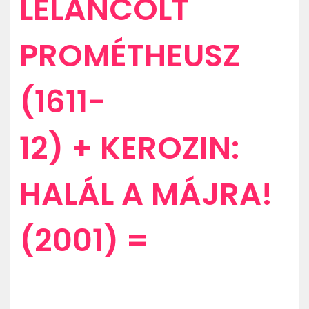
LELÁNCOLT
PROMÉTHEUSZ
(1611-
12) + KEROZIN:
HALÁL A MÁJRA!
(2001) =