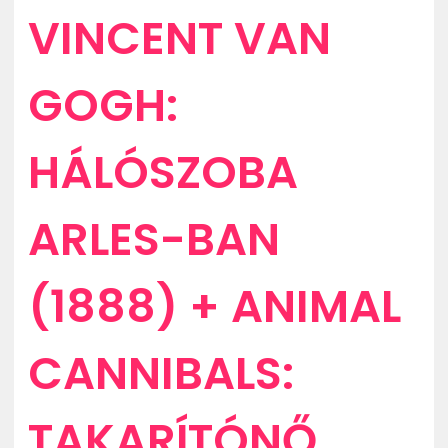
ZENE
VINCENT VAN
MÉDIAAJÁNLAT
GOGH:
IMPRESSZUM
PR-ARCHÍVUM
ADATKEZELÉSI TÁJÉKOZTATÓ
HÁLÓSZOBA
ARLES-BAN
(1888) + ANIMAL
CANNIBALS:
TAKARÍTÓNŐ