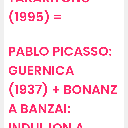
(1995) =
PABLO PICASSO:
GUERNICA
(1937) + BONANZ
A BANZAI:
INDULJON A