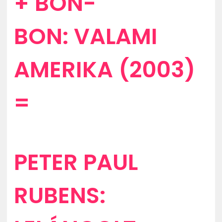
+ BON-
BON: VALAMI
AMERIKA (2003)
=
PETER PAUL
RUBENS: