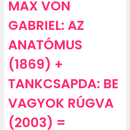
MAX VON
GABRIEL: AZ
ANATÓMUS
(1869) +
TANKCSAPDA: BE
VAGYOK RÚGVA
(2003) =