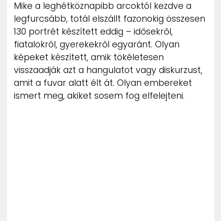
Mike a leghétköznapibb arcoktól kezdve a
legfurcsább, totál elszállt fazonokig összesen
130 portrét készített eddig – idősekről,
fiatalokról, gyerekekről egyaránt. Olyan
képeket készített, amik tökéletesen
visszaadják azt a hangulatot vagy diskurzust,
amit a fuvar alatt élt át. Olyan embereket
ismert meg, akiket sosem fog elfelejteni.