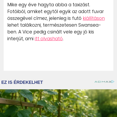
Mike egy éve hagyta abba a taxizást.
Fotóiból, amiket egytől egyik az adott fuvar
összegével címez, jelenleg is futó
kiállításon
lehet találkozni, természetesen Swansea-
ben. A Vice pedig csinált vele egy jó kis
interjút, ami
itt olvasható
.