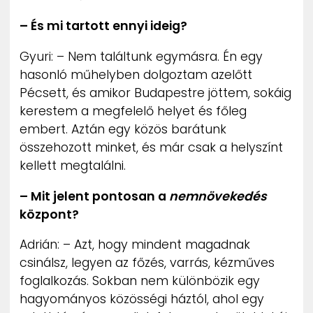
– És mi tartott ennyi ideig?
Gyuri: – Nem találtunk egymásra. Én egy
hasonló műhelyben dolgoztam azelőtt
Pécsett, és amikor Budapestre jöttem, sokáig
kerestem a megfelelő helyet és főleg
embert. Aztán egy közös barátunk
összehozott minket, és már csak a helyszínt
kellett megtalálni.
– Mit jelent pontosan a
nemnövekedés
központ?
Adrián: – Azt, hogy mindent magadnak
csinálsz, legyen az főzés, varrás, kézműves
foglalkozás. Sokban nem különbözik egy
hagyományos közösségi háztól, ahol egy