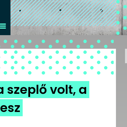
 szeplő volt, a
lesz