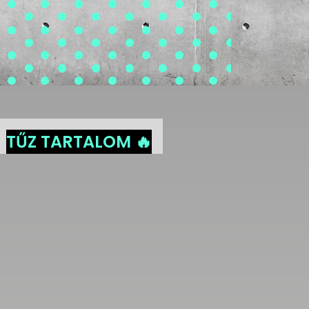
TŰZ TARTALOM 🔥