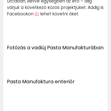
utcában, illetve egységben az erő – alig
várjuk a következő közös projektjüket. Addig is
Facebookon
itt
lehet követni őket.
Fotózás a vadiúj Pasta Manufakturában
Pasta Manufaktura enteriőr