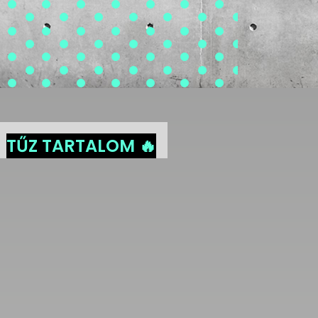
TŰZ TARTALOM 🔥