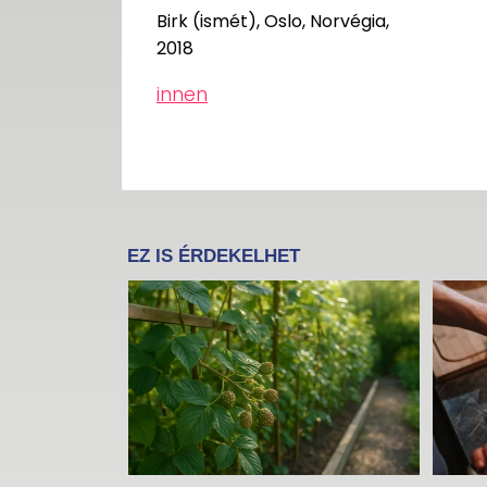
Birk (ismét), Oslo, Norvégia,
2018
innen