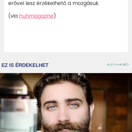
erővel lesz érzékelhető a mozgásuk.
(via
huhmagazine
)