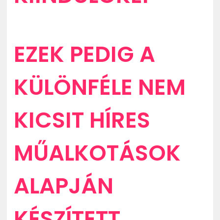
EZEK PEDIG A
KÜLÖNFÉLE NEM
KICSIT HÍRES
MŰALKOTÁSOK
ALAPJÁN
KÉSZÍTETT