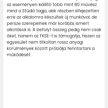
az eseményen kiállító több mint 80 művész
mind a Stúdió tagja, akik részben kifejezetten
erre az alkalomra készültek új munkával, de
persze szerepelnek már korábbi, ismert
alkotások is. A befolyt összeg pedig nem csak
őket, hanem az FKSE-t is támogatja, hiszen az
egyesület nem titkoltan rossz anyagi
körülmények között próbálja fenntartani a
műkődését.