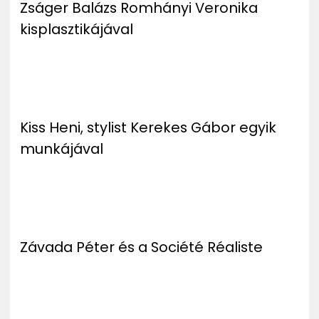
Zságer Balázs Romhányi Veronika
kisplasztikájával
Kiss Heni, stylist Kerekes Gábor egyik
munkájával
Závada Péter és a Société Réaliste