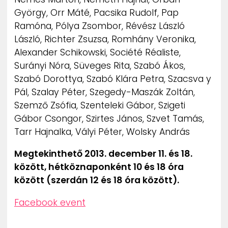
György, Orr Máté, Pacsika Rudolf, Pap
Ramóna, Pólya Zsombor, Révész László
László, Richter Zsuzsa, Romhány Veronika,
Alexander Schikowski, Société Réaliste,
Surányi Nóra, Süveges Rita, Szabó Ákos,
Szabó Dorottya, Szabó Klára Petra, Szacsva y
Pál, Szalay Péter, Szegedy-Maszák Zoltán,
Szemző Zsófia, Szenteleki Gábor, Szigeti
Gábor Csongor, Szirtes János, Szvet Tamás,
Tarr Hajnalka, Vályi Péter, Wolsky András
Megtekinthető 2013. december 11. és 18.
között, hétköznaponként 10 és 18 óra
között (szerdán 12 és 18 óra között).
Facebook event