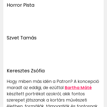
Horror Pista
Szvet Tamás
Keresztes Zsófia
Hogy miben más idén a Patron? A koncepció
maradt az eddigi, de ezúttal
Bartha Máté
készített portrékat azokról, akik fontos
szerepet játszanak a kortárs művészeti
életben, formálják, támogatják és fontosnak