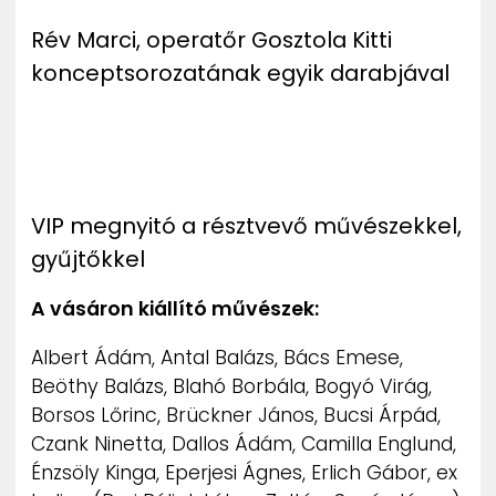
Rév Marci, operatőr Gosztola Kitti
konceptsorozatának egyik darabjával
VIP megnyitó a résztvevő művészekkel,
gyűjtőkkel
A vásáron kiállító művészek:
Albert Ádám, Antal Balázs, Bács Emese,
Beöthy Balázs, Blahó Borbála, Bogyó Virág,
Borsos Lőrinc, Brückner János, Bucsi Árpád,
Czank Ninetta, Dallos Ádám, Camilla Englund,
Énzsöly Kinga, Eperjesi Ágnes, Erlich Gábor, ex