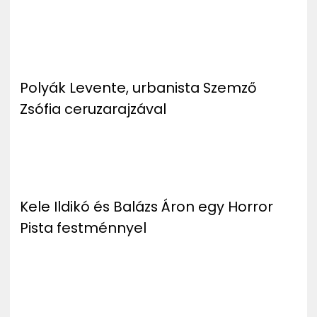
Polyák Levente, urbanista Szemző
Zsófia ceruzarajzával
Kele Ildikó és Balázs Áron egy Horror
Pista festménnyel