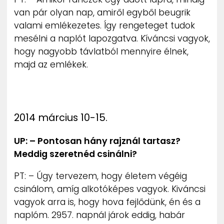
van pár olyan nap, amiről egyből beugrik
valami emlékezetes. Így rengeteget tudok
mesélni a naplót lapozgatva. Kíváncsi vagyok,
hogy nagyobb távlatból mennyire élnek,
majd az emlékek.
2014 március 10-15.
UP: – Pontosan hány rajznál tartasz?
Meddig szeretnéd csinálni?
PT: – Úgy tervezem, hogy életem végéig
csinálom, amíg alkotóképes vagyok. Kiváncsi
vagyok arra is, hogy hova fejlődünk, én és a
naplóm. 2957. napnál járok eddig, habár