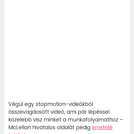
Végül egy stopmotion-videókból
összevagdosott videó, ami pár lépéssel
közelebb visz minket a munkafolyamathoz –
McLellan hivatalos oldalát pedig
errefelé