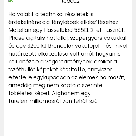
Ha valakit a technikai részletek is
érdekelnének: a fényképek elkészítéséhez
McLellan egy Hasselblad 555ELD-et használt
Phase digitális hátfallal, szupergyors vakukkal
és egy 3200 kJ Broncolor vakufejjel – és mivel
határozott elképzelése volt arról, hogyan is
kell kinéznie a végeredménynek, amikor a
“széthulló” képeket készítette, annyiszor
ejtette le egykupacban az elemek halmazát,
ameddig meg nem kapta a szerinte
tökéletes képet. Alighanem egy
türelemmilliomosról van tehát szó.