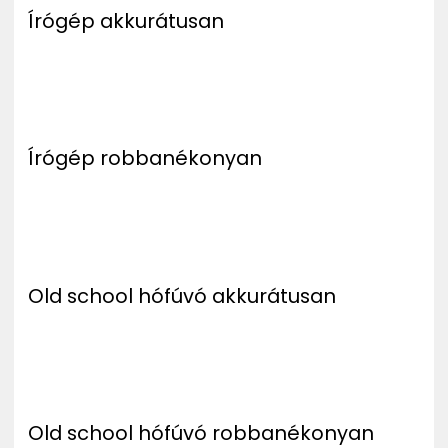
Írógép akkurátusan
Írógép robbanékonyan
Old school hófúvó akkurátusan
Old school hófúvó robbanékonyan