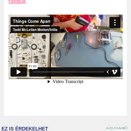
találjuk
.