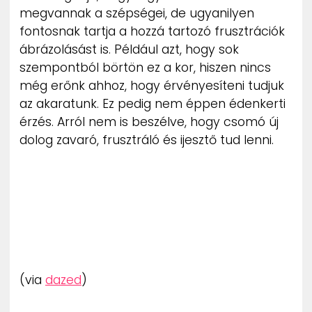
megvannak a szépségei, de ugyanilyen
fontosnak tartja a hozzá tartozó frusztrációk
ábrázolásást is. Például azt, hogy sok
szempontból börtön ez a kor, hiszen nincs
még erőnk ahhoz, hogy érvényesíteni tudjuk
az akaratunk. Ez pedig nem éppen édenkerti
érzés. Arról nem is beszélve, hogy csomó új
dolog zavaró, frusztráló és ijesztő tud lenni.
(via
dazed
)