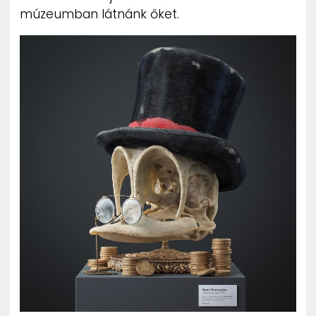
múzeumban látnánk őket.