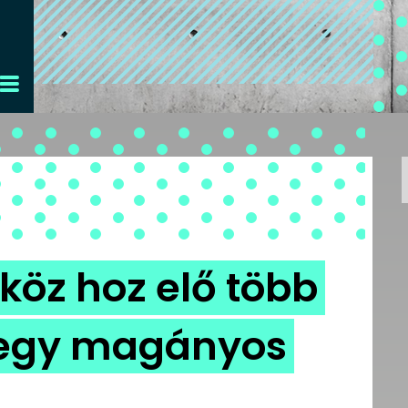
köz hoz elő több
 egy magányos