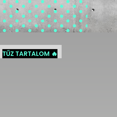
TŰZ TARTALOM 🔥