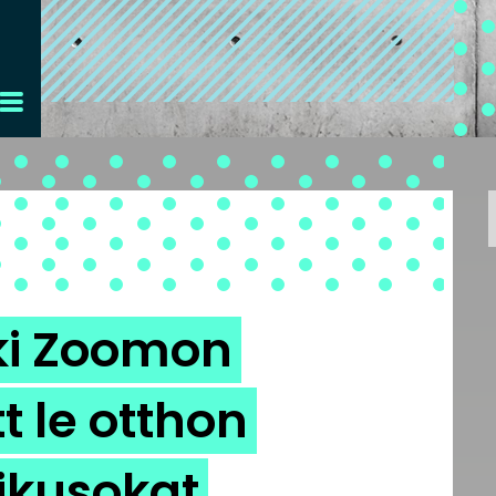
 aki Zoomon
t le otthon
ikusokat