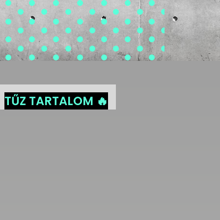
TŰZ TARTALOM 🔥