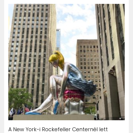
ZENE
MÉDIAAJÁNLAT
IMPRESSZUM
PR-ARCHÍVUM
ADATKEZELÉSI TÁJÉKOZTATÓ
A New York-i Rockefeller Centernél lett