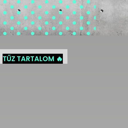
TŰZ TARTALOM 🔥