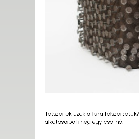
Tetszenek ezek a fura félszerzetek
alkotásaiból még egy csomó.