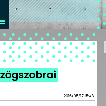
szögszobrai
2016/05/17 15:48