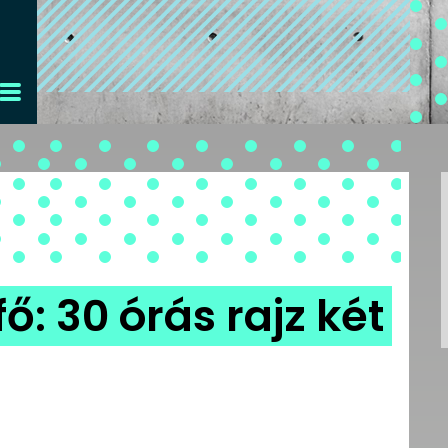
ő: 30 órás rajz két