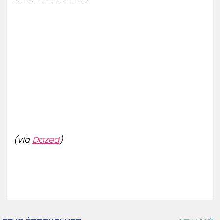
(via
Dazed
)