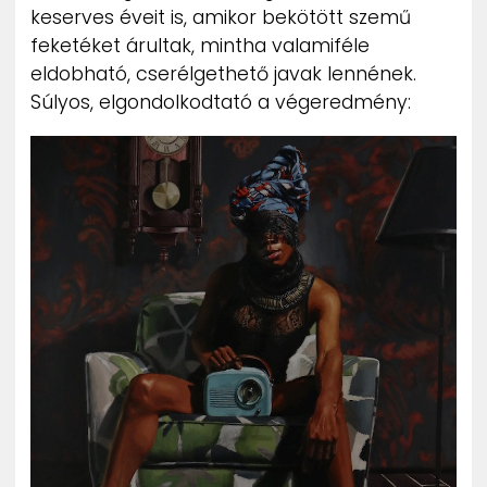
keserves éveit is, amikor bekötött szemű
feketéket árultak, mintha valamiféle
eldobható, cserélgethető javak lennének.
Súlyos, elgondolkodtató a végeredmény: