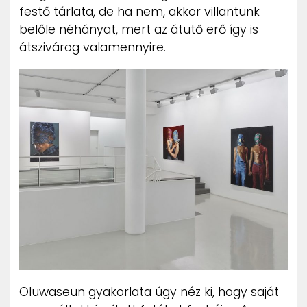
festő tárlata, de ha nem, akkor villantunk
belőle néhányat, mert az átütő erő így is
átszivárog valamennyire.
Oluwaseun gyakorlata úgy néz ki, hogy saját