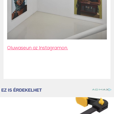
Oluwaseun az Instagramon.