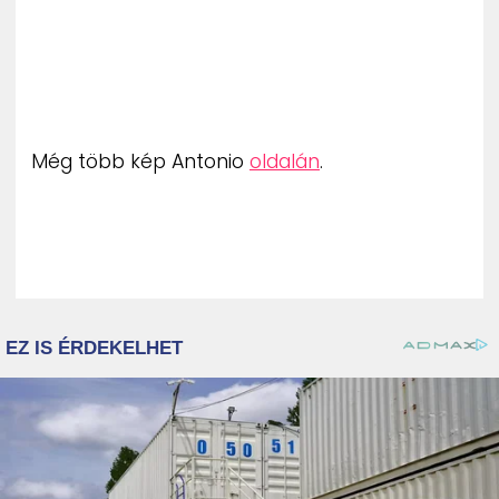
Még több kép Antonio
oldalán
.