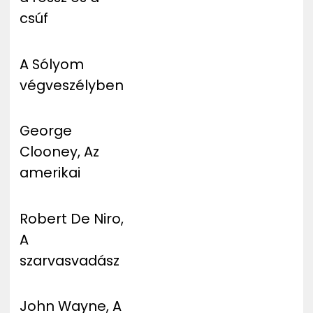
csúf
A Sólyom
végveszélyben
George
Clooney, Az
amerikai
Robert De Niro,
A
szarvasvadász
John Wayne, A