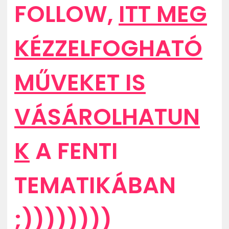
FOLLOW,
ITT MEG
KÉZZELFOGHATÓ
MŰVEKET IS
VÁSÁROLHATUN
K
A FENTI
TEMATIKÁBAN
;))))))))